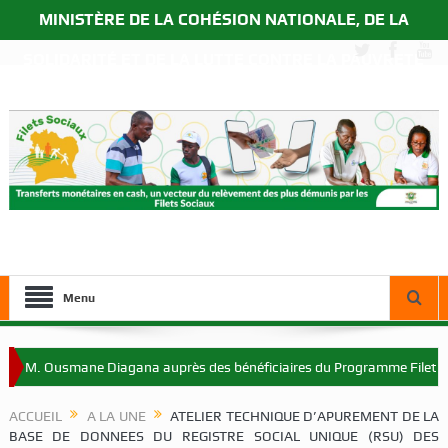
MINISTÈRE DE LA COHÉSION NATIONALE, DE LA
SOLIDARITÉ ET DE LA LUTTE CONTRE LA PAUVRETÉ
Menu
 M. Ousmane Diagana auprès des bénéficiaires du Programme Filets Soci
ACCUEIL
A LA UNE
ATELIER TECHNIQUE D’APUREMENT DE LA
BASE DE DONNEES DU REGISTRE SOCIAL UNIQUE (RSU) DES