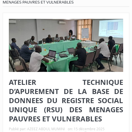
MENAGES PAUVRES ET VULNERABLES
ATELIER TECHNIQUE
D’APUREMENT DE LA BASE DE
DONNEES DU REGISTRE SOCIAL
UNIQUE (RSU) DES MENAGES
PAUVRES ET VULNERABLES
Publié par:
AZEEZ ABDUL MUMINI
on:
15 décembre 2025