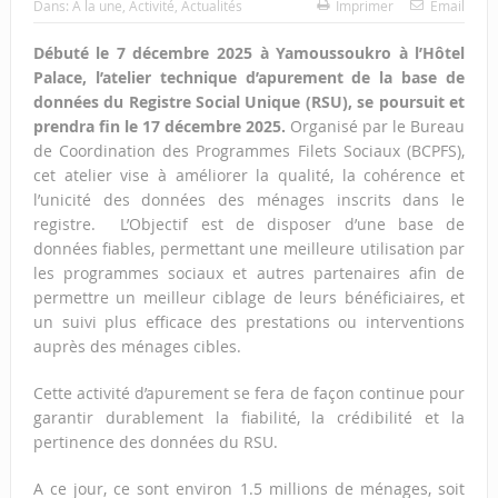
Dans:
A la une
,
Activité
,
Actualités
Imprimer
Email
Débuté le 7 décembre 2025 à Yamoussoukro à l’Hôtel
Palace, l’atelier technique d’apurement de la base de
données du Registre Social Unique (RSU), se poursuit et
prendra fin le 17 décembre 2025.
Organisé par le Bureau
de Coordination des Programmes Filets Sociaux (BCPFS),
cet atelier vise à améliorer la qualité, la cohérence et
l’unicité des données des ménages inscrits dans le
registre. L’Objectif est de disposer d’une base de
données fiables, permettant une meilleure utilisation par
les programmes sociaux et autres partenaires afin de
permettre un meilleur ciblage de leurs bénéficiaires, et
un suivi plus efficace des prestations ou interventions
auprès des ménages cibles.
Cette activité d’apurement se fera de façon continue pour
garantir durablement la fiabilité, la crédibilité et la
pertinence des données du RSU.
A ce jour, ce sont environ 1.5 millions de ménages, soit