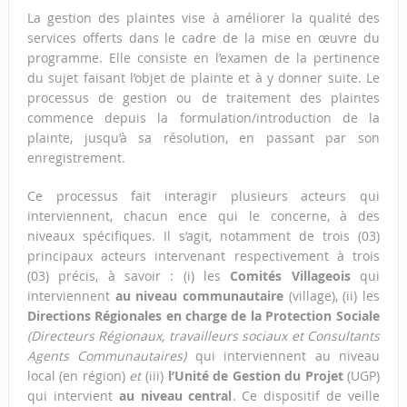
La gestion des plaintes vise à améliorer la qualité des
services offerts dans le cadre de la mise en œuvre du
programme. Elle consiste en l’examen de la pertinence
du sujet faisant l’objet de plainte et à y donner suite. Le
processus de gestion ou de traitement des plaintes
commence depuis la formulation/introduction de la
plainte, jusqu’à sa résolution, en passant par son
enregistrement.
Ce processus fait interagir plusieurs acteurs qui
interviennent, chacun ence qui le concerne, à des
niveaux spécifiques. Il s’agit, notamment de trois (03)
principaux acteurs intervenant respectivement à trois
(03) précis, à savoir : (i) les
Comités Villageois
qui
interviennent
au niveau communautaire
(village), (ii) les
Directions Régionales en charge de la Protection Sociale
(Directeurs Régionaux, travailleurs sociaux et Consultants
Agents Communautaires)
qui interviennent au niveau
local (en région)
et
(iii)
l’Unité de Gestion du Projet
(UGP)
qui intervient
au niveau central
. Ce dispositif de veille