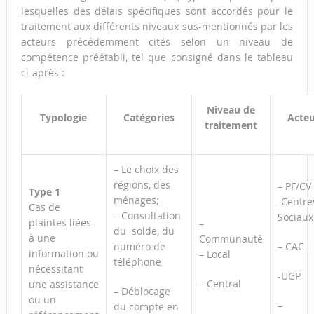
lesquelles des délais spécifiques sont accordés pour le
traitement aux différents niveaux sus-mentionnés par les
acteurs précédemment cités selon un niveau de
compétence préétabli, tel que consigné dans le tableau
ci-après :
Niveau de
Typologie
Catégories
Acteu
traitement
– Le choix des
régions, des
– PF/CV
Type 1
ménages;
-Centre
Cas de
– Consultation
Sociaux
plaintes liées
–
du solde, du
à une
Communauté
numéro de
– CAC
information ou
– Local
téléphone
nécessitant
-UGP
– Central
une assistance
– Déblocage
ou un
–
du compte en