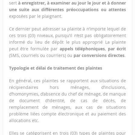
sert
à enregistrer, à examiner au jour le jour et à donner
une suite aux différentes préoccupations
ou attentes
exposées par le plaignant.
Ce dernier peut adresser sa plainte à n’importe lequel de
ces trois (03) niveaux, puisqu’il n’est pas obligatoirement
informé du lieu de dépôt le plus approprié La plainte
peut être formulée par
appels téléphoniques
,
par écrit
(SMS, courriels ou courriers) ou
par conversions directes
.
Typologie et délai de traitement des plaintes
En général, ces plaintes se rapportent aux situations de
récipiendaires hors ménages, d’inclusions,
d’homonymies, d’absence du chef de ménage, de manque
de document d’identité, de cas de décès, de
remplacement de ménages, aux cas de situations
problème liées compte électronique et au paiement des
allocations etc.
Elles se catégorisent en trois (03) types de plaintes pour