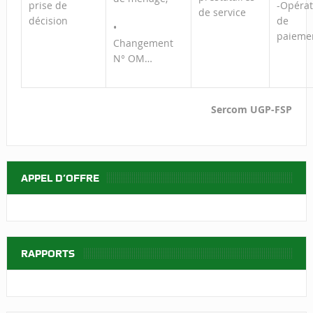
prise de
-Opéra
de service
décision
de
•
paieme
Changement
N° OM…
Sercom UGP-FSP
APPEL D’OFFRE
RAPPORTS