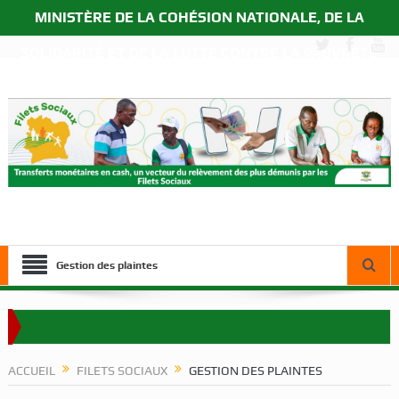
MINISTÈRE DE LA COHÉSION NATIONALE, DE LA
SOLIDARITÉ ET DE LA LUTTE CONTRE LA PAUVRETÉ
Gestion des plaintes
anque M. Ousmane Diagana auprès des bénéficiaires du Programme Filets
ACCUEIL
FILETS SOCIAUX
GESTION DES PLAINTES