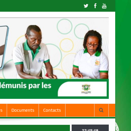
es
Documents
Contacts
22:45:50