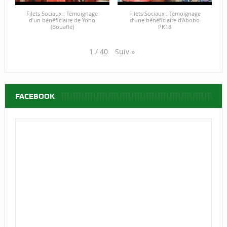
Filets Sociaux : Témoignage
Filets Sociaux : Témoignage
d’un bénéficiaire de Yoho
d’une bénéficiaire d'Abobo
(Bouaflé)
PK18
Suiv
»
1
/
40
FACEBOOK