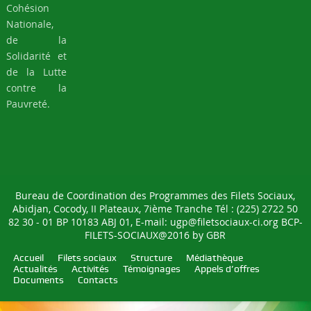
Cohésion
Nationale,
de la
Solidarité et
de la Lutte
contre la
Pauvreté.
Bureau de Coordination des Programmes des Filets Sociaux,
Abidjan, Cocody, II Plateaux, 7ième Tranche Tél : (225) 2722 50
82 30 - 01 BP 10183 ABJ 01, E-mail: ugp@filetsociaux-ci.org BCP-
FILETS-SOCIAUX@2016 by
GBR
Accueil
Filets sociaux
Structure
Médiathèque
Actualités
Activités
Témoignages
Appels d’offres
Documents
Contacts