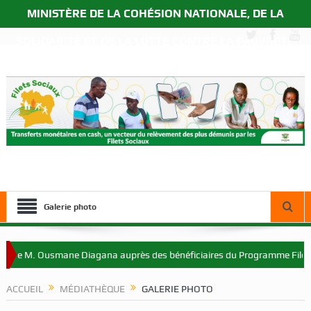
MINISTÈRE DE LA COHÉSION NATIONALE, DE LA
SOLIDARITÉ ET DE LA LUTTE CONTRE LA PAUVRETÉ
Galerie photo
e M. Ousmane Diagana auprès des bénéficiaires du Programme Filets Soc
ACCUEIL
MÉDIATHÈQUE
GALERIE PHOTO