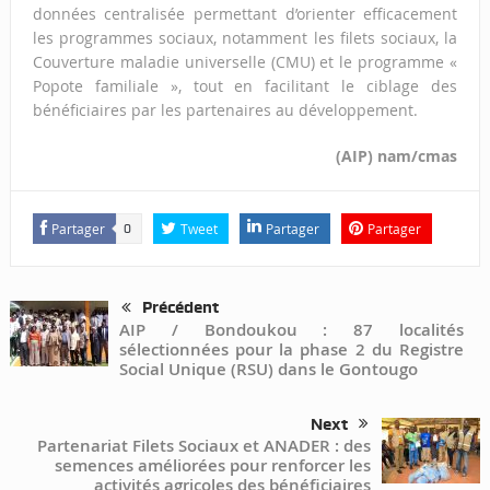
données centralisée permettant d’orienter efficacement
les programmes sociaux, notamment les filets sociaux, la
Couverture maladie universelle (CMU) et le programme «
Popote familiale », tout en facilitant le ciblage des
bénéficiaires par les partenaires au développement.
(AIP) nam/cmas
Partager
Tweet
Partager
Partager
0
Précédent
AIP / Bondoukou : 87 localités
sélectionnées pour la phase 2 du Registre
Social Unique (RSU) dans le Gontougo
Next
Partenariat Filets Sociaux et ANADER : des
semences améliorées pour renforcer les
activités agricoles des bénéficiaires