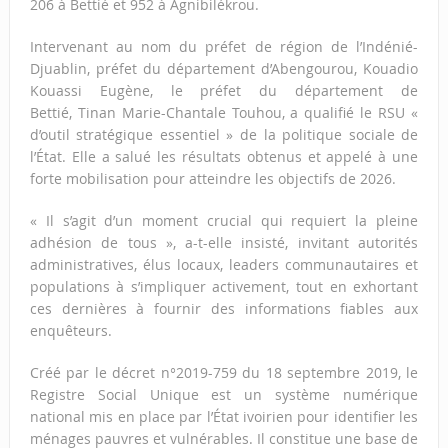
206 à Bettié et 952 à Agnibilékrou.
Intervenant au nom du préfet de région de l’Indénié-
Djuablin, préfet du département d’Abengourou, Kouadio
Kouassi Eugène, le préfet du département de
Bettié, Tinan Marie-Chantale Touhou, a qualifié le RSU «
d’outil stratégique essentiel » de la politique sociale de
l’État. Elle a salué les résultats obtenus et appelé à une
forte mobilisation pour atteindre les objectifs de 2026.
« Il s’agit d’un moment crucial qui requiert la pleine
adhésion de tous », a-t-elle insisté, invitant autorités
administratives, élus locaux, leaders communautaires et
populations à s’impliquer activement, tout en exhortant
ces dernières à fournir des informations fiables aux
enquêteurs.
Créé par le décret n°2019-759 du 18 septembre 2019, le
Registre Social Unique est un système numérique
national mis en place par l’État ivoirien pour identifier les
ménages pauvres et vulnérables. Il constitue une base de