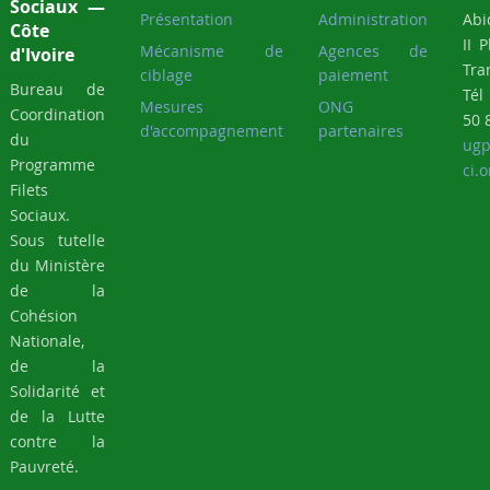
Tra
ciblage
paiement
Bureau de
Tél
Mesures
ONG
Coordination
50 
d'accompagnement
partenaires
du
ugp
Programme
ci.o
Filets
Sociaux.
Sous tutelle
du Ministère
de la
Cohésion
Nationale,
de la
Solidarité et
de la Lutte
contre la
Pauvreté.