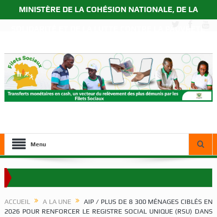
MINISTÈRE DE LA COHÉSION NATIONALE, DE LA
SOLIDARITÉ ET DE LA LUTTE CONTRE LA PAUVRETÉ
Menu
na auprès des bénéficiaires du Programme Filets Sociaux à Korhogo
ACCUEIL
A LA UNE
AIP / PLUS DE 8 300 MÉNAGES CIBLÉS EN
2026 POUR RENFORCER LE REGISTRE SOCIAL UNIQUE (RSU) DANS