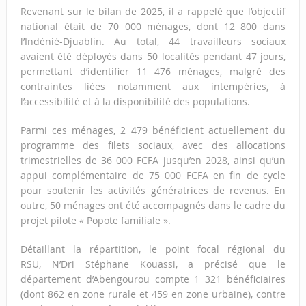
Revenant sur le bilan de 2025, il a rappelé que l’objectif
national était de 70 000 ménages, dont 12 800 dans
l’Indénié-Djuablin. Au total, 44 travailleurs sociaux
avaient été déployés dans 50 localités pendant 47 jours,
permettant d’identifier 11 476 ménages, malgré des
contraintes liées notamment aux intempéries, à
l’accessibilité et à la disponibilité des populations.
Parmi ces ménages, 2 479 bénéficient actuellement du
programme des filets sociaux, avec des allocations
trimestrielles de 36 000 FCFA jusqu’en 2028, ainsi qu’un
appui complémentaire de 75 000 FCFA en fin de cycle
pour soutenir les activités génératrices de revenus. En
outre, 50 ménages ont été accompagnés dans le cadre du
projet pilote « Popote familiale ».
Détaillant la répartition, le point focal régional du
RSU, N’Dri Stéphane Kouassi, a précisé que le
département d’Abengourou compte 1 321 bénéficiaires
(dont 862 en zone rurale et 459 en zone urbaine), contre