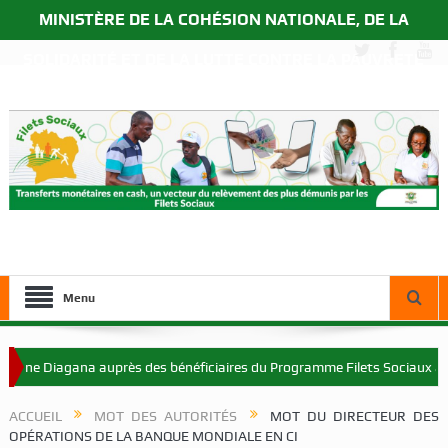
MINISTÈRE DE LA COHÉSION NATIONALE, DE LA
SOLIDARITÉ ET DE LA LUTTE CONTRE LA PAUVRETÉ
Menu
Diagana auprès des bénéficiaires du Programme Filets Sociaux à Korhog
ACCUEIL
MOT DES AUTORITÉS
MOT DU DIRECTEUR DES
OPÉRATIONS DE LA BANQUE MONDIALE EN CI