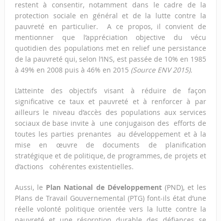
restent à consentir, notamment dans le cadre de la
protection sociale en général et de la lutte contre la
pauvreté en particulier. A ce propos, il convient de
mentionner que l’appréciation objective du vécu
quotidien des populations met en relief une persistance
de la pauvreté qui, selon l’INS, est passée de 10% en 1985
à 49% en 2008 puis à 46% en 2015
(Source ENV 2015).
L’atteinte des objectifs visant à réduire de façon
significative ce taux et pauvreté et à renforcer à par
ailleurs le niveau d’accès des populations aux services
sociaux de base invite à une conjugaison des efforts de
toutes les parties prenantes au développement et à la
mise en œuvre de documents de planification
stratégique et de politique, de programmes, de projets et
d’actions cohérentes existentielles.
Aussi, le
Plan National de Développement
(PND), et les
Plans de Travail Gouvernemental (PTG) font-ils état d’une
réelle volonté politique orientée vers la lutte contre la
pauvreté et une résorption durable des défiances se