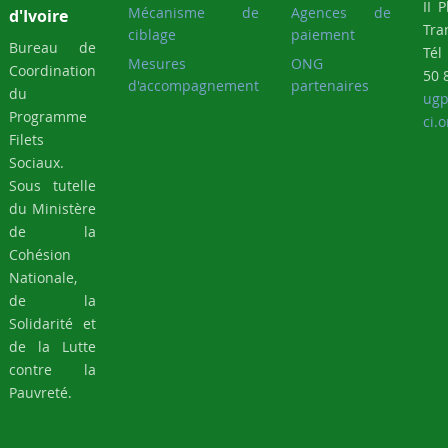
Tra
ciblage
paiement
Bureau de
Tél
Mesures
ONG
Coordination
50 
d'accompagnement
partenaires
du
ugp
Programme
ci.o
Filets
Sociaux.
Sous tutelle
du Ministère
de la
Cohésion
Nationale,
de la
Solidarité et
de la Lutte
contre la
Pauvreté.