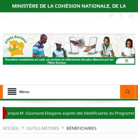
MINISTÈRE DE LA COHÉSION NATIONALE, DE LA
SOLIDARITÉ ET DE LA LUTTE CONTRE LA PAUVRETÉ
Menu
a Banque M. Ousmane Diagana auprès des bénéficiaires du Programme Fil
ACCUEIL
OUTILS MÉTIERS
BÉNÉFICIAIRES