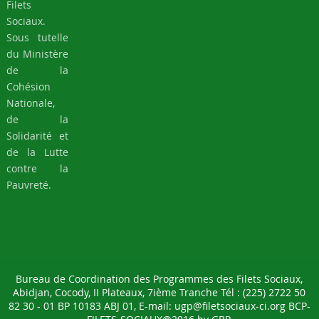
Filets
Sociaux.
Sous tutelle
du Ministère
de la
Cohésion
Nationale,
de la
Solidarité et
de la Lutte
contre la
Pauvreté.
Bureau de Coordination des Programmes des Filets Sociaux,
Abidjan, Cocody, II Plateaux, 7ième Tranche Tél : (225) 2722 50
82 30 - 01 BP 10183 ABJ 01, E-mail: ugp@filetsociaux-ci.org BCP-