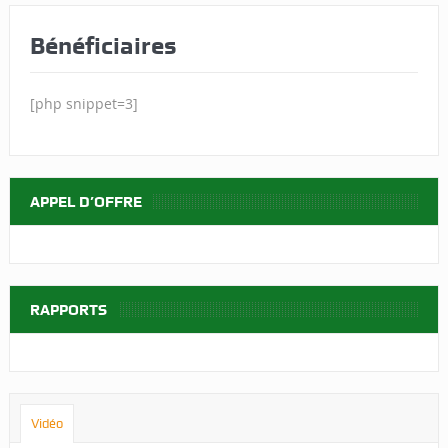
Bénéficiaires
[php snippet=3]
APPEL D’OFFRE
RAPPORTS
Vidéo