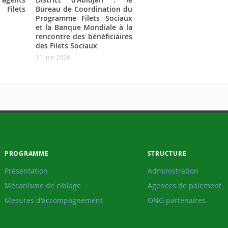
Filets
Bureau de Coordination du
Programme Filets Sociaux
et la Banque Mondiale à la
rencontre des bénéficiaires
des Filets Sociaux
11 juin 2026
PROGRAMME
STRUCTURE
Présentation
Administration
Mécanisme de ciblage
Agences de paiement
Mesures d'accompagnement
ONG partenaires