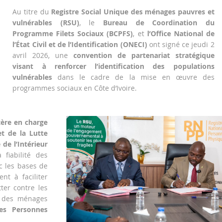
Au titre du
Registre Social Unique des ménages pauvres et
vulnérables (RSU)
, le
Bureau de Coordination du
Programme Filets Sociaux (BCPFS)
, et
l’Office National de
l’État Civil et de l’Identification (ONECI)
ont signé ce jeudi 2
avril 2026, une
convention de partenariat stratégique
visant à renforcer l’identification des populations
vulnérables
dans le cadre de la mise en œuvre des
programmes sociaux en Côte d’Ivoire.
tère en charge
et de la Lutte
de l’Intérieur
 fiabilité des
c les bases de
nt à faciliter
tter contre les
e des ménages
des Personnes