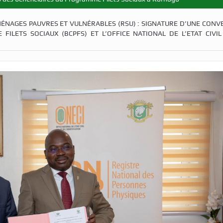
MÉNAGES PAUVRES ET VULNÉRABLES (RSU) : SIGNATURE D’UNE CONV
LETS SOCIAUX (BCPFS) ET L’OFFICE NATIONAL DE L’ETAT CIVIL