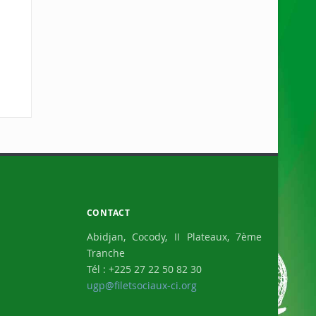
CONTACT
Abidjan, Cocody, II Plateaux, 7ème
Tranche
Tél : +225 27 22 50 82 30
ugp@filetsociaux-ci.org