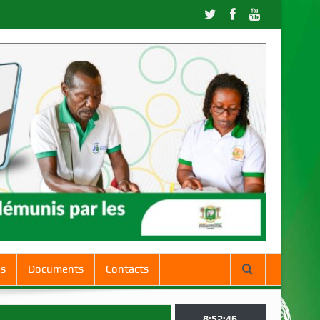
es
Documents
Contacts
8:52:47