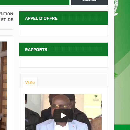
ENTION
APPEL D’OFFRE
 ET DE
RAPPORTS
Vidéo