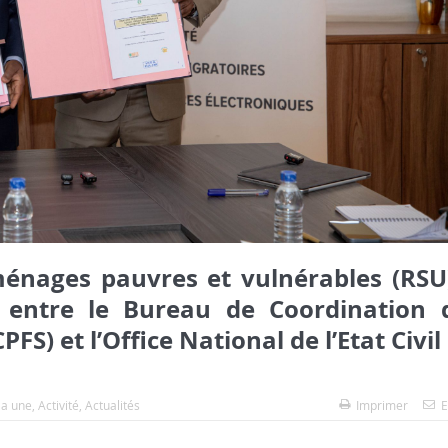
ménages pauvres et vulnérables (RSU)
 entre le Bureau de Coordination 
S) et l’Office National de l’Etat Civil
la une
,
Activité
,
Actualités
Imprimer
E