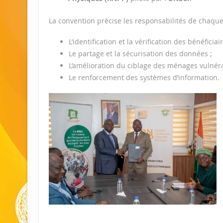
La convention précise les responsabilités de chaqu
L’identification et la vérification des bénéficiair
Le partage et la sécurisation des données ;
L’amélioration du ciblage des ménages vulnéra
Le renforcement des systèmes d’information.