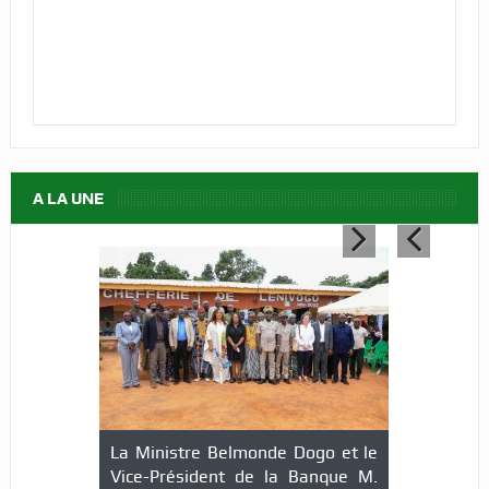
A LA UNE
La Ministre Belmonde Dogo et le
Vice-Président de la Banque M.