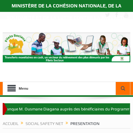
MINISTÈRE DE LA COHÉSION NATIONALE, DE LA
SOLIDARITÉ ET DE LA LUTTE CONTRE LA PAUVRETÉ
Menu
a Banque M. Ousmane Diagana auprès des bénéficiaires du Programme Fil
ACCUEIL
SOCIAL SAFETY NET
PRESENTATION