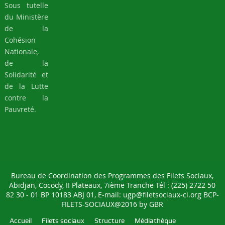
Sous tutelle
du Ministère
de la
Cohésion
Nationale,
de la
Solidarité et
de la Lutte
contre la
Pauvreté.
Bureau de Coordination des Programmes des Filets Sociaux,
Abidjan, Cocody, II Plateaux, 7ième Tranche Tél : (225) 2722 50
82 30 - 01 BP 10183 ABJ 01, E-mail: ugp@filetsociaux-ci.org BCP-
FILETS-SOCIAUX@2016 by
GBR
Accueil
Filets sociaux
Structure
Médiathèque