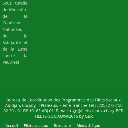
Sous tutelle
du Ministère
de la
Cohésion
Nationale,
de la
Solidarité et
de la Lutte
contre la
Pauvreté.
Bureau de Coordination des Programmes des Filets Sociaux,
Abidjan, Cocody, II Plateaux, 7ième Tranche Tél : (225) 2722 50
82 30 - 01 BP 10183 ABJ 01, E-mail: ugp@filetsociaux-ci.org BCP-
FILETS-SOCIAUX@2016 by
GBR
Accueil
Filets sociaux
Structure
Médiathèque