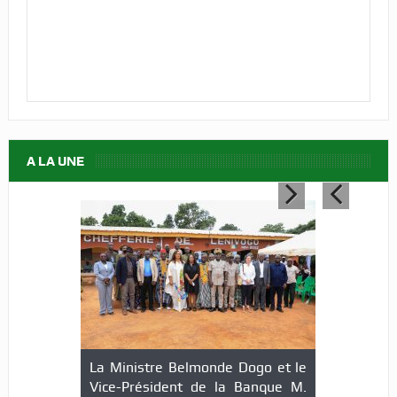
A LA UNE
La Ministre Belmonde Dogo et le
Vice-Président de la Banque M.