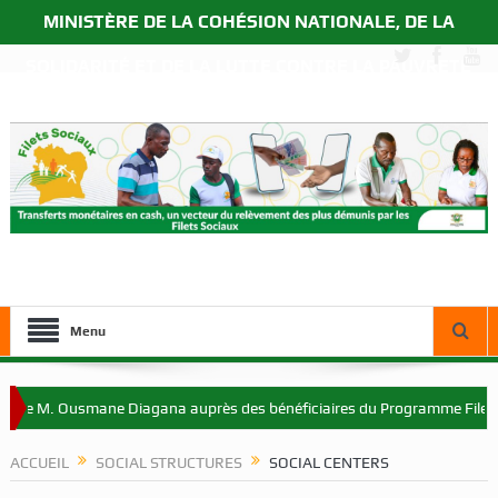
MINISTÈRE DE LA COHÉSION NATIONALE, DE LA
SOLIDARITÉ ET DE LA LUTTE CONTRE LA PAUVRETÉ
Menu
que M. Ousmane Diagana auprès des bénéficiaires du Programme Filets S
ACCUEIL
SOCIAL STRUCTURES
SOCIAL CENTERS