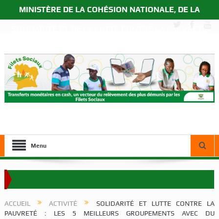
MINISTÈRE DE LA COHÉSION NATIONALE, DE LA
SOLIDARITÉ ET DE LA LUTTE CONTRE LA PAUVRETÉ
Menu
 M. Ousmane Diagana auprès des bénéficiaires du Programme Filets Soci
ACCUEIL
ACTIVITÉ
SOLIDARITÉ ET LUTTE CONTRE LA
PAUVRETÉ : LES 5 MEILLEURS GROUPEMENTS AVEC DU