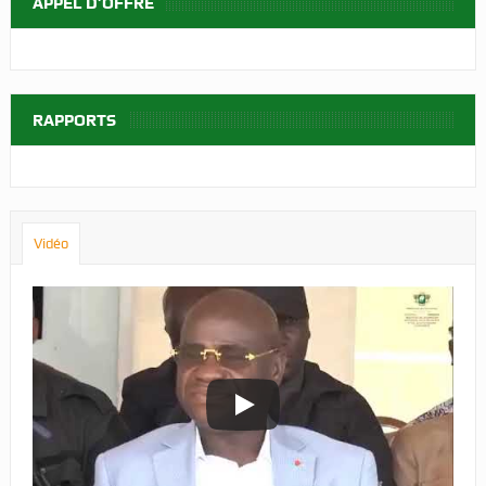
APPEL D’OFFRE
RAPPORTS
Vidéo