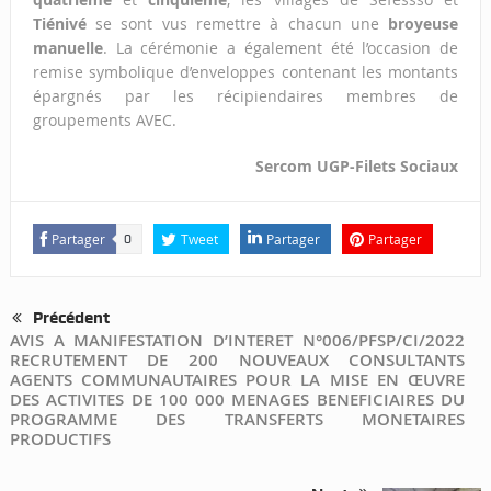
Tiénivé
se sont vus remettre à chacun une
broyeuse
manuelle
. La cérémonie a également été l’occasion de
remise symbolique d’enveloppes contenant les montants
épargnés par les récipiendaires membres de
groupements AVEC.
Sercom UGP-Filets Sociaux
Partager
Tweet
Partager
Partager
0
Précédent
AVIS A MANIFESTATION D’INTERET N°006/PFSP/CI/2022
RECRUTEMENT DE 200 NOUVEAUX CONSULTANTS
AGENTS COMMUNAUTAIRES POUR LA MISE EN ŒUVRE
DES ACTIVITES DE 100 000 MENAGES BENEFICIAIRES DU
PROGRAMME DES TRANSFERTS MONETAIRES
PRODUCTIFS