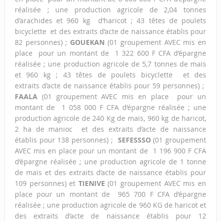
réalisée ; une production agricole de 2,04 tonnes
d’arachides et 960 kg d’haricot ; 43 têtes de poulets
bicyclette et des extraits d’acte de naissance établis pour
82 personnes) ;
GOUEKAN
(01 groupement AVEC mis en
place pour un montant de 1 322 600 F CFA d’épargne
réalisée ; une production agricole de 5,7 tonnes de maïs
et 960 kg ; 43 têtes de poulets bicyclette et des
extraits d’acte de naissance établis pour 59 personnes) ;
FAALA
(01 groupement AVEC mis en place pour un
montant de 1 058 000 F CFA d’épargne réalisée ; une
production agricole de 240 Kg de maïs, 960 kg de haricot,
2 ha de manioc et des extraits d’acte de naissance
établis pour 138 personnes) ;
SEFESSSO
(01 groupement
AVEC mis en place pour un montant de 1 196 900 F CFA
d’épargne réalisée ; une production agricole de 1 tonne
de maïs et des extraits d’acte de naissance établis pour
109 personnes) et
TIENIVE
(01 groupement AVEC mis en
place pour un montant de 965 700 F CFA d’épargne
réalisée ; une production agricole de 960 KG de haricot et
des extraits d’acte de naissance établis pour 12