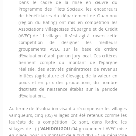
Dans le cadre de la mise en œuvre du
Programme des Filets Sociaux, les encadreurs
de bénéficiaires du département de Ouaninou
(région du Bafing) ont mis en compétition les
Associations Villageoises d’Epargne et de Crédit
(AVEC) de 11 villages. Il s’est agi à travers cette
compétition de designer les meilleurs
groupements AVEC sur la base de critère
d’évaluation établi par un jury local. Ces critères
tiennent compte du montant de l’épargne
réalisée, des activités génératrices de revenus
initiées (agriculture et élevage), de la valeur en
poids et en prix des productions, du nombre
d’extraits de naissance établis sur la période
d’évaluation…
Au terme de l’évaluation visant à récompenser les villages
vainqueurs, cinq (05) villages ont été retenus comme les
lauréats de la compétition. Ce sont, dans l’ordre, les
villages de : (i)
VAHIDOUGOU
(04 groupement AVEC mise
en place pour un montant de 8 000 000 F CFA d’épargne