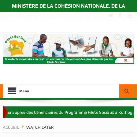
MINISTÈRE DE LA COHÉSION NATIONALE, DE LA
SOLIDARITÉ ET DE LA LUTTE CONTRE LA PAUVRETÉ
Menu
na auprès des bénéficiaires du Programme Filets Sociaux à Korhogo
ACCUEIL
WATCH LATER