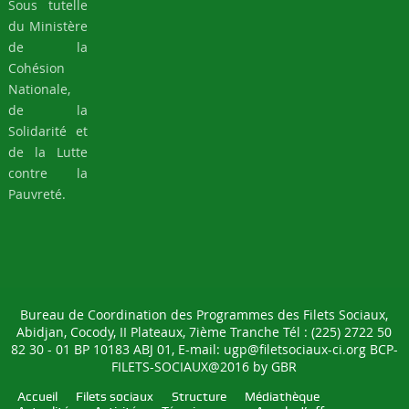
Sociaux.
Sous tutelle
du Ministère
de la
Cohésion
Nationale,
de la
Solidarité et
de la Lutte
contre la
Pauvreté.
Bureau de Coordination des Programmes des Filets Sociaux,
Abidjan, Cocody, II Plateaux, 7ième Tranche Tél : (225) 2722 50
82 30 - 01 BP 10183 ABJ 01, E-mail: ugp@filetsociaux-ci.org BCP-
FILETS-SOCIAUX@2016 by
GBR