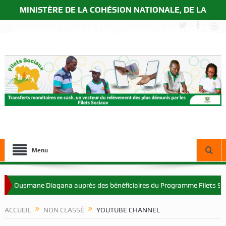
MINISTÈRE DE LA COHÉSION NATIONALE, DE LA
SOLIDARITÉ ET DE LA LUTTE CONTRE LA PAUVRETÉ
Menu
 Ousmane Diagana auprès des bénéficiaires du Programme Filets Sociaux
ACCUEIL
NON CLASSÉ
YOUTUBE CHANNEL