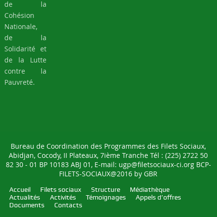
de la
Cohésion
Nationale,
de la
Solidarité et
de la Lutte
contre la
Pauvreté.
Bureau de Coordination des Programmes des Filets Sociaux,
Abidjan, Cocody, II Plateaux, 7ième Tranche Tél : (225) 2722 50
82 30 - 01 BP 10183 ABJ 01, E-mail: ugp@filetsociaux-ci.org BCP-
FILETS-SOCIAUX@2016 by
GBR
Accueil
Filets sociaux
Structure
Médiathèque
Actualités
Activités
Témoignages
Appels d’offres
Documents
Contacts