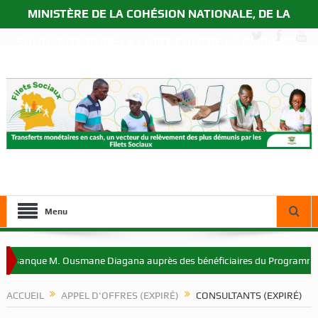
MINISTÈRE DE LA COHÉSION NATIONALE, DE LA
SOLIDARITÉ ET DE LA LUTTE CONTRE LA PAUVRETÉ
Menu
a Banque M. Ousmane Diagana auprès des bénéficiaires du Programme Fi
ACCUEIL
APPEL D'OFFRES (EXPIRÉ)
CONSULTANTS (EXPIRÉ)