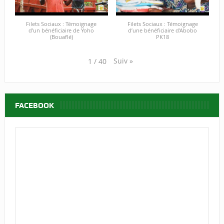
Filets Sociaux : Témoignage
Filets Sociaux : Témoignage
d’un bénéficiaire de Yoho
d’une bénéficiaire d'Abobo
(Bouaflé)
PK18
Suiv
»
1
/
40
FACEBOOK