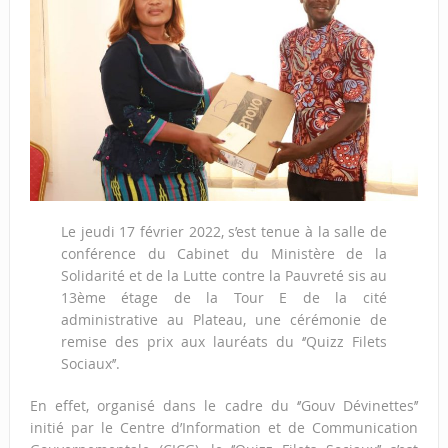
Le jeudi 17 février 2022, s’est tenue à la salle de
conférence du Cabinet du Ministère de la
Solidarité et de la Lutte contre la Pauvreté sis au
13ème étage de la Tour E de la cité
administrative au Plateau, une cérémonie de
remise des prix aux lauréats du ‘’Quizz Filets
Sociaux’’.
En effet, organisé dans le cadre du ‘’Gouv Dévinettes’’
initié par le Centre d’Information et de Communication