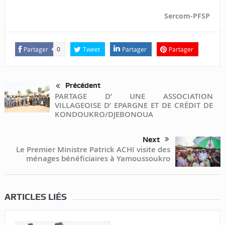
Sercom-PFSP
Partager
Tweet
Partager
Partager
0
Précédent
PARTAGE D’ UNE ASSOCIATION
VILLAGEOISE D’ EPARGNE ET DE CRÉDIT DE
KONDOUKRO/DJEBONOUA
Next
Le Premier Ministre Patrick ACHI visite des
ménages bénéficiaires à Yamoussoukro
ARTICLES LIÉS