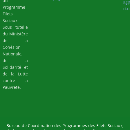
du
ugp
Programme
ci.o
Filets
Sociaux.
Sous tutelle
du Ministère
de la
Cohésion
Nationale,
de la
Solidarité et
de la Lutte
contre la
Pauvreté.
Bureau de Coordination des Programmes des Filets Sociaux,