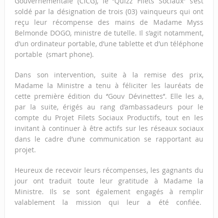
Gouvernementale (CICG), le ‘’Quizz Filets Sociaux’’ s’est
soldé par la désignation de trois (03) vainqueurs qui ont
reçu leur récompense des mains de Madame Myss
Belmonde DOGO, ministre de tutelle. Il s’agit notamment,
d’un ordinateur portable, d’une tablette et d’un téléphone
portable (smart phone).
Dans son intervention, suite à la remise des prix,
Madame la Ministre a tenu à féliciter les lauréats de
cette première édition du ‘’Gouv Dévinettes’’. Elle les a,
par la suite, érigés au rang d’ambassadeurs pour le
compte du Projet Filets Sociaux Productifs, tout en les
invitant à continuer à être actifs sur les réseaux sociaux
dans le cadre d’une communication se rapportant au
projet.
Heureux de recevoir leurs récompenses, les gagnants du
jour ont traduit toute leur gratitude à Madame la
Ministre. Ils se sont également engagés à remplir
valablement la mission qui leur a été confiée.