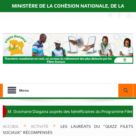
MINISTÈRE DE LA COHÉSION NATIONALE, DE LA
SOLIDARITÉ ET DE LA LUTTE CONTRE LA PAUVRETÉ
Menu
M. Ousmane Diagana auprès des bénéficiaires du Programme Filets Socia
ACCUEIL
ACTIVITÉ
LES LAURÉATS DU ‘’QUIZZ FILETS
SOCIAUX’’ RÉCOMPENSÉS