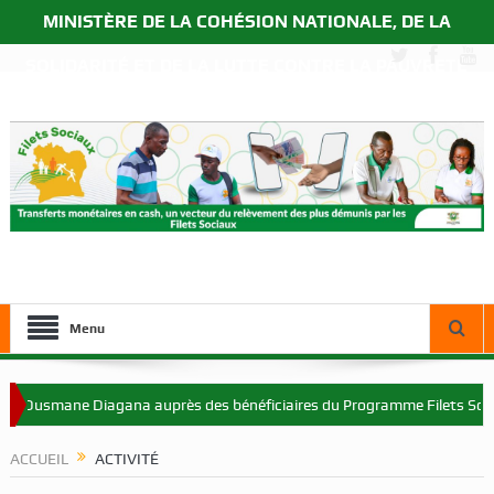
MINISTÈRE DE LA COHÉSION NATIONALE, DE LA
SOLIDARITÉ ET DE LA LUTTE CONTRE LA PAUVRETÉ
Menu
Diagana auprès des bénéficiaires du Programme Filets Sociaux à Korhog
ACCUEIL
ACTIVITÉ