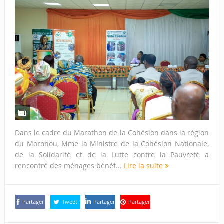
Dans le cadre du Marathon de la Cohésion dans la région
du Moronou, Mme la Ministre de la Cohésion Nationale,
de la Solidarité et de la Lutte contre la Pauvreté a
rencontré des ménages bénéf...
Lire la suite
Partager
Tweet
Partager
Partager