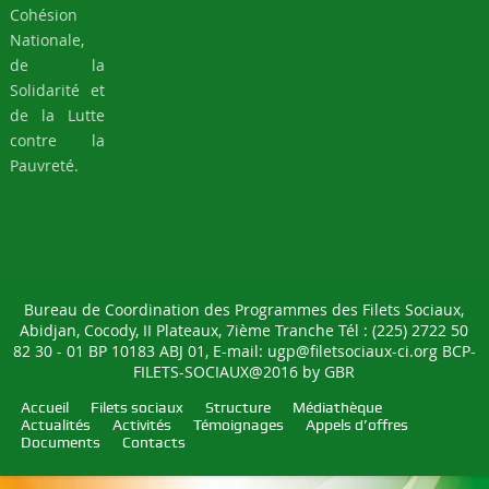
Nationale,
de la
Solidarité et
de la Lutte
contre la
Pauvreté.
Bureau de Coordination des Programmes des Filets Sociaux,
Abidjan, Cocody, II Plateaux, 7ième Tranche Tél : (225) 2722 50
82 30 - 01 BP 10183 ABJ 01, E-mail: ugp@filetsociaux-ci.org BCP-
FILETS-SOCIAUX@2016 by
GBR
Accueil
Filets sociaux
Structure
Médiathèque
Actualités
Activités
Témoignages
Appels d’offres
Documents
Contacts