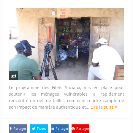
Le programme des Filets Sociaux, mis en place pour
soutenir les ménages vulnérables, a rapidement
rencontré un défi de taille : comment rendre compte de
son impact de manière authentique et...
Lire la suite
Partager
Tweet
Partager
Partager