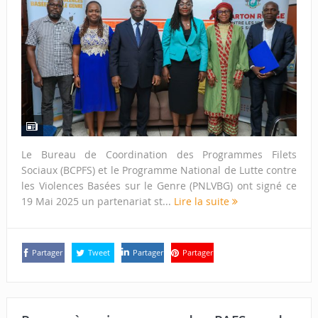
Le Bureau de Coordination des Programmes Filets
Sociaux (BCPFS) et le Programme National de Lutte contre
les Violences Basées sur le Genre (PNLVBG) ont signé ce
19 Mai 2025 un partenariat st...
Lire la suite
Partager
Tweet
Partager
Partager