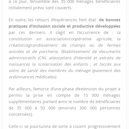
à ce jour, l’ensemble des 35 000 ménages bénéficiaires
initialement prévu sont couverts.
En outre, les retours d’expériences font état
de bonnes
pratiques d’inclusion sociale et productive développées
par ces derniers. Il s’agit en l’occurrence de :
la
constitution en association/coopérative agricole, la
création/agrandissement de champs ou de fermes
avicoles et de porcherie, l’établissement de documents
administratifs (CNI, attestations d’identité et extraits de
naissance), la scolarisation des enfants ; et l’accès aux
soins de santé des membres du ménage (paiement des
ordonnances médicales).
Par ailleurs, l’amorce d’une phase d’extension du projet a
permis la prise en compte de 15 000 ménages
supplémentaires portant ainsi le nombre de bénéficiaires
de 35 000 à 50 000 (environs 300 000 personnes
concernées).
Celle-ci se poursuivra de sorte à couvrir progressivement