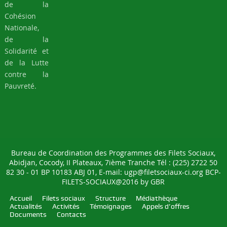
de la
Cohésion
Nationale,
de la
Solidarité et
de la Lutte
contre la
Pauvreté.
Bureau de Coordination des Programmes des Filets Sociaux,
Abidjan, Cocody, II Plateaux, 7ième Tranche Tél : (225) 2722 50
82 30 - 01 BP 10183 ABJ 01, E-mail: ugp@filetsociaux-ci.org BCP-
FILETS-SOCIAUX@2016 by
GBR
Accueil
Filets sociaux
Structure
Médiathèque
Actualités
Activités
Témoignages
Appels d’offres
Documents
Contacts