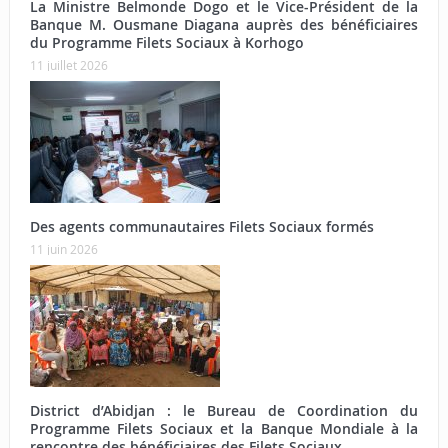
La Ministre Belmonde Dogo et le Vice-Président de la
Banque M. Ousmane Diagana auprès des bénéficiaires
du Programme Filets Sociaux à Korhogo
11 juillet 2026
Des agents communautaires Filets Sociaux formés
11 juin 2026
District d’Abidjan : le Bureau de Coordination du
Programme Filets Sociaux et la Banque Mondiale à la
rencontre des bénéficiaires des Filets Sociaux