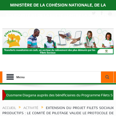
MINISTÈRE DE LA COHÉSION NATIONALE, DE LA
SOLIDARITÉ ET DE LA LUTTE CONTRE LA PAUVRETÉ
Menu
Ousmane Diagana auprès des bénéficiaires du Programme Filets Sociaux 
ACCUEIL
ACTIVITÉ
EXTENSION DU PROJET FILETS SOCIAUX
PRODUCTIFS : LE COMITÉ DE PILOTAGE VALIDE LE PROTOCOLE DE