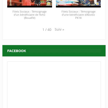
Filets Sociaux : Témoignage
Filets Sociaux : Témoignage
d’un bénéficiaire de Yoho
d’une bénéficiaire d'Abobo
(Bouaflé)
PK18
Suiv
»
1
/
40
FACEBOOK