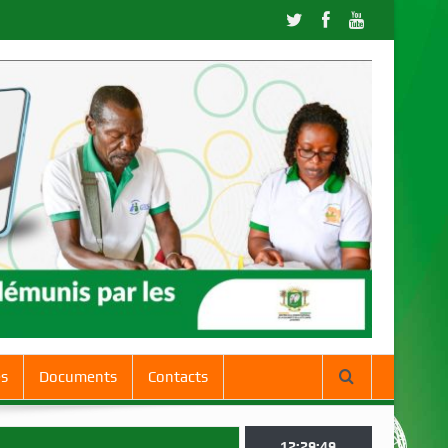
es
Documents
Contacts
12:29:50