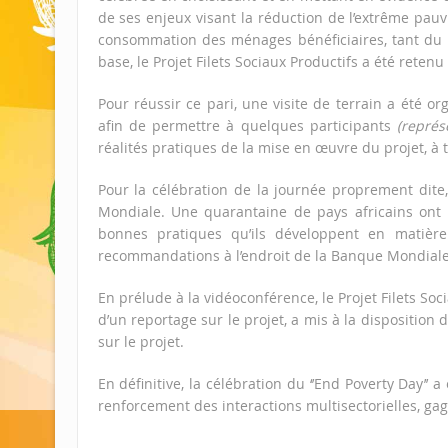
de ses enjeux visant la réduction de l’extrême pauv
consommation des ménages bénéficiaires, tant du p
base, le Projet Filets Sociaux Productifs a été reten
Pour réussir ce pari, une visite de terrain a été o
afin de permettre à quelques participants
(représ
réalités pratiques de la mise en œuvre du projet, à 
Pour la célébration de la journée proprement dite
Mondiale. Une quarantaine de pays africains ont p
bonnes pratiques qu’ils développent en matière
recommandations à l’endroit de la Banque Mondiale p
En prélude à la vidéoconférence, le Projet Filets Soc
d’un reportage sur le projet, a mis à la disposition
sur le projet.
En définitive, la célébration du ‘’End Poverty Day’
renforcement des interactions multisectorielles, gag
Le Service de Comm