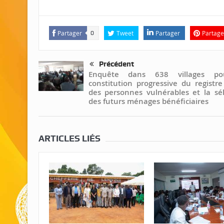
Partager
Tweet
Partager
Partage
0
Précédent
Enquête dans 638 villages po
constitution progressive du registre
des personnes vulnérables et la sél
des futurs ménages bénéficiaires
ARTICLES LIÉS