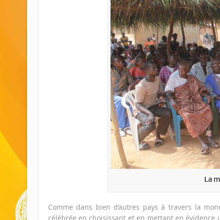
La mo
Comme dans bien d’autres pays à travers la mond
célébrée en choisissant et en mettant en évidence u