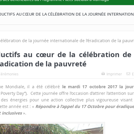
ODUCTIFS AU CŒUR DE LA CÉLÉBRATION DE LA JOURNÉE INTERNATION
ductifs au cœur de la célébration de 
radication de la pauvreté
Cérémonies
Imprimer
E
e Mondiale, il a été célébré
le mardi 17 octobre 2017 la jou
 Poverty Day’’). Cette journée offre l’occasion d’attirer l’attention sur
des énergies pour une action collective plus vigoureuse visant
ette année est : «
Répondre à l’appel du 17 Octobre pour éradique
 inclusives
».