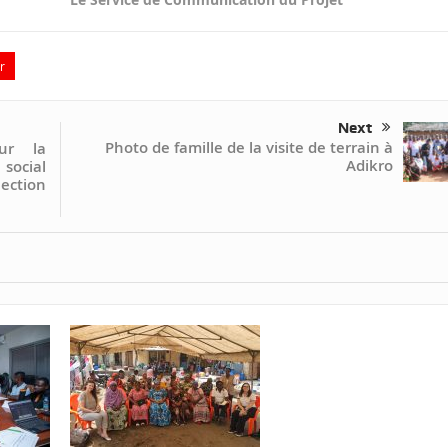
r
Next
Photo de famille de la visite de terrain à
ur la
Adikro
 social
ection