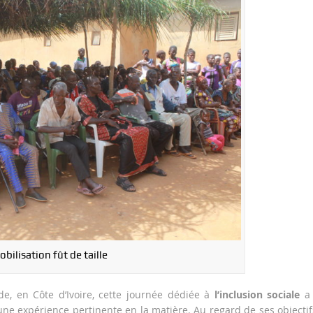
bilisation fût de taille
e, en Côte d’Ivoire, cette journée dédiée à
l’inclusion sociale
a 
ne expérience pertinente en la matière. Au regard de ses objectif