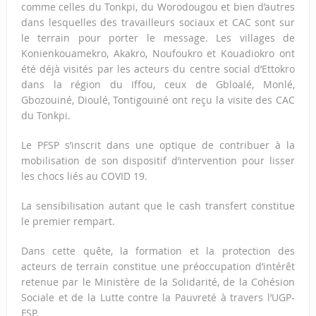
comme celles du Tonkpi, du Worodougou et bien d’autres
dans lesquelles des travailleurs sociaux et CAC sont sur
le terrain pour porter le message. Les villages de
Konienkouamekro, Akakro, Noufoukro et Kouadiokro ont
été déjà visités par les acteurs du centre social d’Ettokro
dans la région du Iffou, ceux de Gbloalé, Monlé,
Gbozouiné, Dioulé, Tontigouiné ont reçu la visite des CAC
du Tonkpi.
Le PFSP s’inscrit dans une optique de contribuer à la
mobilisation de son dispositif d’intervention pour lisser
les chocs liés au COVID 19.
La sensibilisation autant que le cash transfert constitue
le premier rempart.
Dans cette quête, la formation et la protection des
acteurs de terrain constitue une préoccupation d’intérêt
retenue par le Ministère de la Solidarité, de la Cohésion
Sociale et de la Lutte contre la Pauvreté à travers l’UGP-
FSP.