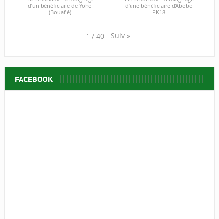
d’un bénéficiaire de Yoho
d’une bénéficiaire d'Abobo
(Bouaflé)
PK18
Suiv
»
1
/
40
FACEBOOK