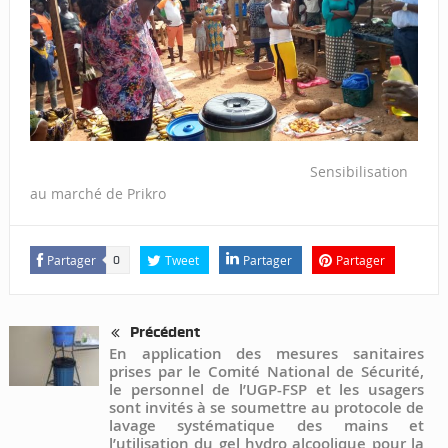
Sensibilisation
au marché de Prikro
Partager
Tweet
Partager
Partager
0
Précédent
En application des mesures sanitaires
prises par le Comité National de Sécurité,
le personnel de l’UGP-FSP et les usagers
sont invités à se soumettre au protocole de
lavage systématique des mains et
l’utilisation du gel hydro alcoolique pour la