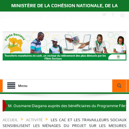
MINISTÈRE DE LA COHÉSION NATIONALE, DE LA
SOLIDARITÉ ET DE LA LUTTE CONTRE LA PAUVRETÉ
Menu
usmane Diagana auprès des bénéficiaires du Programme Filets Sociaux à
ACCUEIL
ACTIVITÉ
LES CAC ET LES TRAVAILLEURS SOCIAUX
SENSIBILISENT LES MÉNAGES DU PROJET SUR LES MESURES